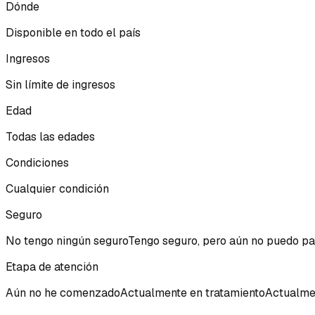
Dónde
Disponible en todo el país
Ingresos
Sin límite de ingresos
Edad
Todas las edades
Condiciones
Cualquier condición
Seguro
No tengo ningún seguro
Tengo seguro, pero aún no puedo pa
Etapa de atención
Aún no he comenzado
Actualmente en tratamiento
Actualme