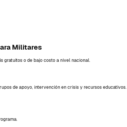
ara Militares
s gratuitos o de bajo costo a nivel nacional.
grupos de apoyo, intervención en crisis y recursos educativo
programa.