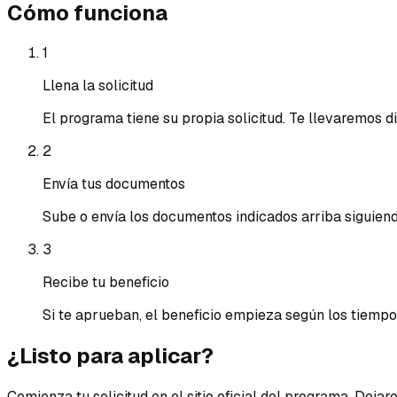
Cómo funciona
1
Llena la solicitud
El programa tiene su propia solicitud. Te llevaremos d
2
Envía tus documentos
Sube o envía los documentos indicados arriba siguiend
3
Recibe tu beneficio
Si te aprueban, el beneficio empieza según los tiemp
¿Listo para aplicar?
Comienza tu solicitud en el sitio oficial del programa. Deja