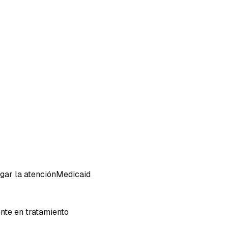
gar la atención
Medicaid
nte en tratamiento