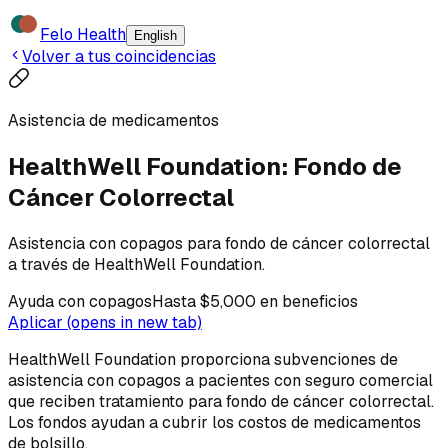
Felo Health
English
Volver a tus coincidencias
Asistencia de medicamentos
HealthWell Foundation: Fondo de
Cáncer Colorrectal
Asistencia con copagos para fondo de cáncer colorrectal
a través de HealthWell Foundation.
Ayuda con copagos
Hasta $5,000 en beneficios
Aplicar
(opens in new tab)
HealthWell Foundation proporciona subvenciones de
asistencia con copagos a pacientes con seguro comercial
que reciben tratamiento para fondo de cáncer colorrectal.
Los fondos ayudan a cubrir los costos de medicamentos
de bolsillo.