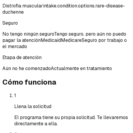
Distrofia muscular
intake.condition.options.rare-disease-
duchenne
Seguro
No tengo ningún seguro
Tengo seguro, pero aún no puedo
pagar la atención
Medicaid
Medicare
Seguro por trabajo o
el mercado
Etapa de atención
Aún no he comenzado
Actualmente en tratamiento
Cómo funciona
1
Llena la solicitud
El programa tiene su propia solicitud. Te llevaremos
directamente a ella.